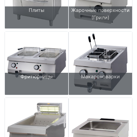
Плиты
Жарочные поверхности
(Грили)
Фритюрницы
Макароноварки