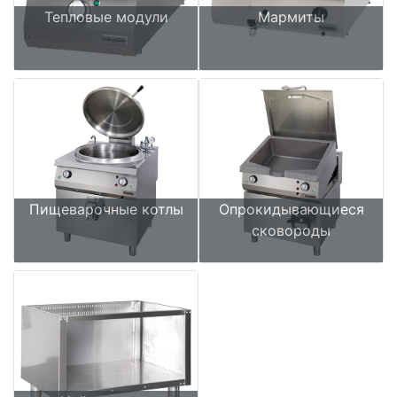
Тепловые модули
Мармиты
Пищеварочные котлы
Опрокидывающиеся
сковороды