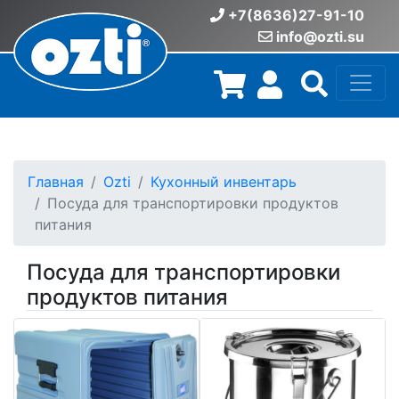
+7(8636)27-91-10
info@ozti.su
Главная
Ozti
Кухонный инвентарь
Посуда для транспортировки продуктов
питания
Посуда для транспортировки
продуктов питания