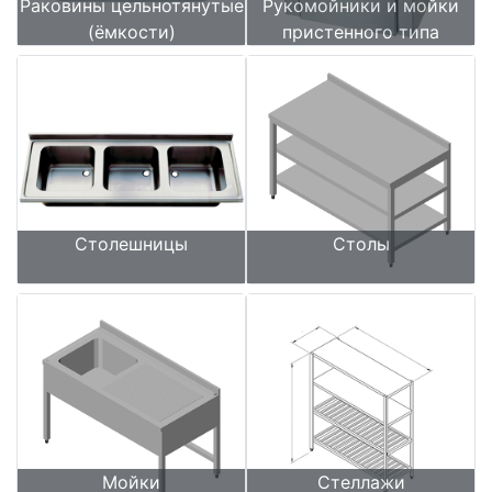
Раковины цельнотянутые
Рукомойники и мойки
(ёмкости)
пристенного типа
Столешницы
Столы
Мойки
Стеллажи