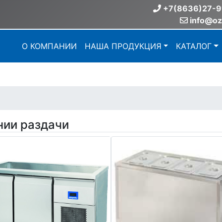
+7(8636)27-9
info@oz
О КОМПАНИИ
НАША ПРОДУКЦИЯ
КАТАЛОГ
нии раздачи