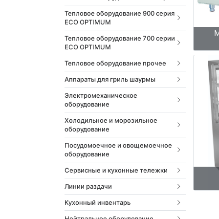
Тепловое оборудование 900 серия
ECO OPTIMUM
М
Тепловое оборудование 700 серии
ECO OPTIMUM
Тепловое оборудование прочее
Аппараты для гриль шаурмы
Электромеханическое
оборудование
Холодильное и морозильное
оборудование
Посудомоечное и овощемоечное
оборудование
Сервисные и кухонные тележки
Линии раздачи
Кухонный инвентарь
Нейтральное оборудование