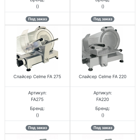
()
()
Под заказ
Под заказ
Слайсер Celme FA 275
Слайсер Celme FA 220
Артикул:
Артикул:
FA275
FA220
Бренд:
Бренд:
()
()
Под заказ
Под заказ