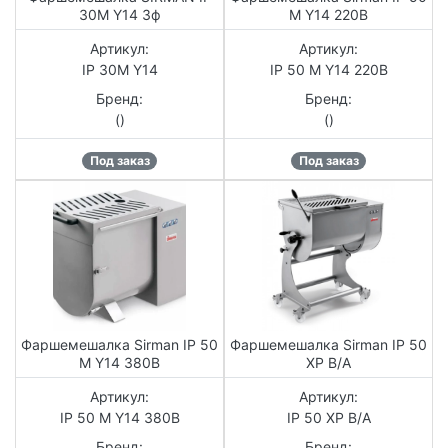
30M Y14 3ф
M Y14 220В
Артикул:
Артикул:
IP 30M Y14
IP 50 M Y14 220В
Бренд:
Бренд:
()
()
Под заказ
Под заказ
Фаршемешалка Sirman IP 50
Фаршемешалка Sirman IP 50
M Y14 380В
XP B/А
Артикул:
Артикул:
IP 50 M Y14 380В
IP 50 XP B/А
Бренд:
Бренд: