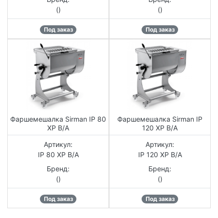
()
()
Под заказ
Под заказ
Фаршемешалка Sirman IP 80
Фаршемешалка Sirman IP
XP B/А
120 XP B/А
Артикул:
Артикул:
IP 80 XP B/А
IP 120 XP B/А
Бренд:
Бренд:
()
()
Под заказ
Под заказ