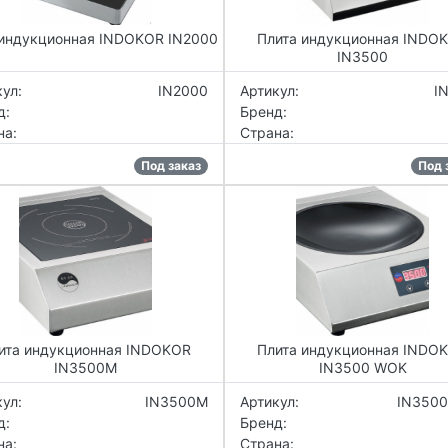
 индукционная INDOKOR IN2000
Плита индукционная INDO
IN3500
ул:
IN2000
Артикул:
I
д:
Бренд:
на:
Страна:
Под заказ
Под 
ита индукционная INDOKOR
Плита индукционная INDO
IN3500M
IN3500 WOK
ул:
IN3500M
Артикул:
IN350
д:
Бренд:
на:
Страна: