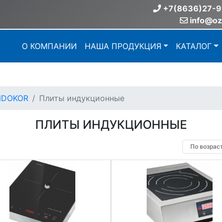
+7(8636)27-9
info@oz
О КОМПАНИИ
НАША ПРОДУКЦИЯ
КАТАЛОГ
NDOKOR
Плиты индукционные
ПЛИТЫ ИНДУКЦИОННЫЕ
По возрас