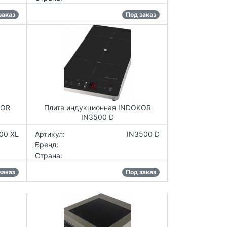
заказ
Под заказ
KOR
Плита индукционная INDOKOR
IN3500 D
00 XL
Артикул:
IN3500 D
Бренд:
Страна:
заказ
Под заказ