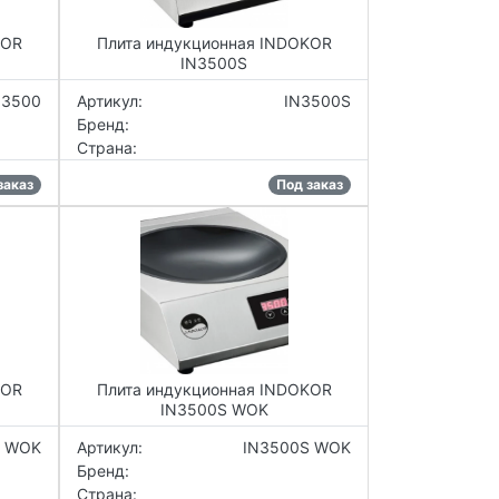
KOR
Плита индукционная INDOKOR
IN3500S
N3500
Артикул:
IN3500S
Бренд:
Страна:
заказ
Под заказ
KOR
Плита индукционная INDOKOR
IN3500S WOK
0 WOK
Артикул:
IN3500S WOK
Бренд:
Страна: