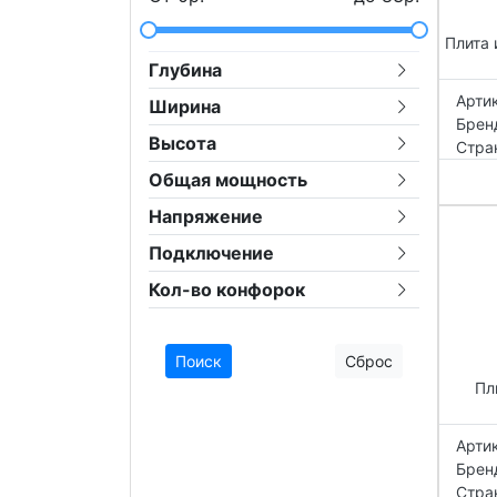
Плита
Глубина
Артик
Ширина
Брен
Высота
Стра
Общая мощность
Напряжение
Подключение
Кол-во конфорок
Поиск
Сброс
Пл
Артик
Брен
Стра