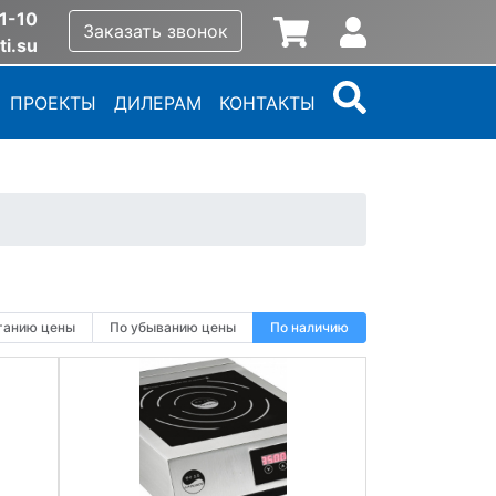
1-10
Заказать звонок
ti.su
ПРОЕКТЫ
ДИЛЕРАМ
КОНТАКТЫ
танию цены
По убыванию цены
По наличию