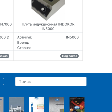
IN7000
Плита индукционная INDOKOR
IN5000
000 D
Артикул:
IN5000
Бренд:
Страна:
заказ
Под заказ