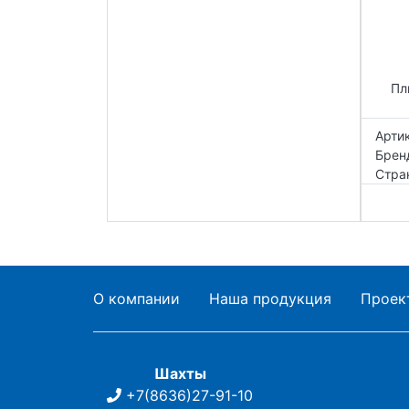
Пл
Артик
Брен
Стра
О компании
Наша продукция
Проек
Шахты
+7(8636)27-91-10