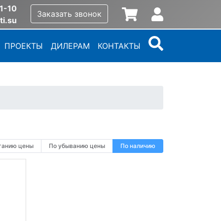
1-10
Заказать звонок
ti.su
ПРОЕКТЫ
ДИЛЕРАМ
КОНТАКТЫ
танию цены
По убыванию цены
По наличию