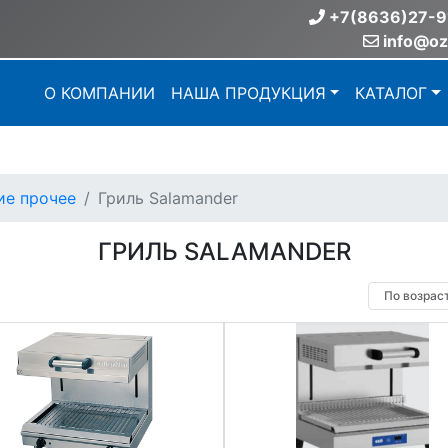
+7(8636)27-9
info@oz
О КОМПАНИИ
НАША ПРОДУКЦИЯ
КАТАЛОГ
ие прочее
Гриль Salamander
ГРИЛЬ SALAMANDER
По возрас