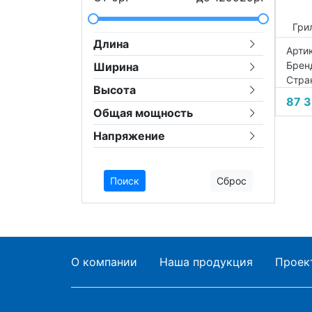
Гри
Длина
Артик
Брен
Ширина
Стра
Высота
87 3
Общая мощность
Напряжение
Поиск
Сброс
О компании
Наша продукция
Проек