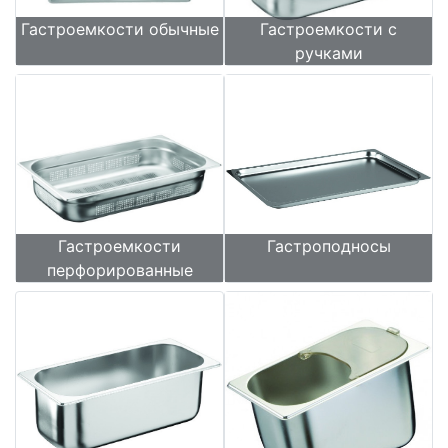
Гастроемкости обычные
Гастроемкости с
ручками
Гастроемкости
Гастроподносы
перфорированные