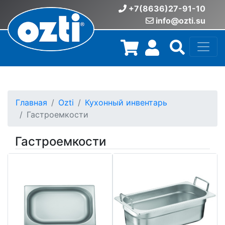
+7(8636)27-91-10
info@ozti.su
Главная
Ozti
Кухонный инвентарь
Гастроемкости
Гастроемкости