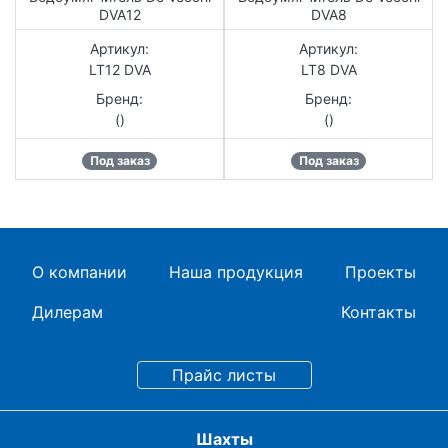
DVA12
DVA8
Артикул:
Артикул:
LT12 DVA
LT8 DVA
Бренд:
Бренд:
()
()
Под заказ
Под заказ
О компании
Наша продукция
Проекты
Дилерам
Контакты
Шахты