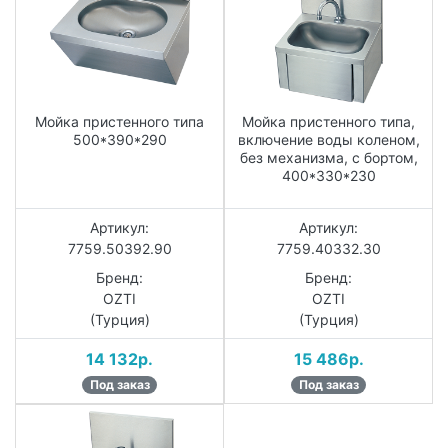
Мойка пристенного типа
Мойка пристенного типа,
500*390*290
включение воды коленом,
без механизма, с бортом,
400*330*230
Артикул:
Артикул:
7759.50392.90
7759.40332.30
Бренд:
Бренд:
OZTI
OZTI
(Турция)
(Турция)
14 132р.
15 486р.
Под заказ
Под заказ