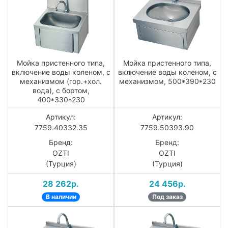
Мойка пристенного типа,
Мойка пристенного типа,
включение воды коленом, с
включение воды коленом, с
механизмом (гор.+хол.
механизмом, 500*390*230
вода), с бортом,
400*330*230
Артикул:
Артикул:
7759.40332.35
7759.50393.90
Бренд:
Бренд:
OZTI
OZTI
(Турция)
(Турция)
28 262р.
24 456р.
В наличии
Под заказ