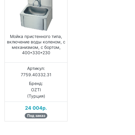
Мойка пристенного типа,
включение воды коленом, с
механизмом, с бортом,
400*330*230
Артикул:
7759.40332.31
Бренд:
OZTI
(Турция)
24 004р.
Под заказ