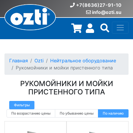
+7(8636)27-91-10
info@ozti.su
Главная
Ozti
Нейтральное оборудование
Рукомойники и мойки пристенного типа
РУКОМОЙНИКИ И МОЙКИ
ПРИСТЕННОГО ТИПА
Фильтры
По возрастанию цены
По убыванию цены
По наличию