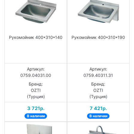
Рукомойник 400*310*140
Рукомойник 400*310*190
Артикул:
Артикул:
0759.04031.00
0759.40311.31
Бренд:
Бренд:
OZTI
OZTI
(Турция)
(Турция)
3 721р.
7 421р.
В наличии
В наличии