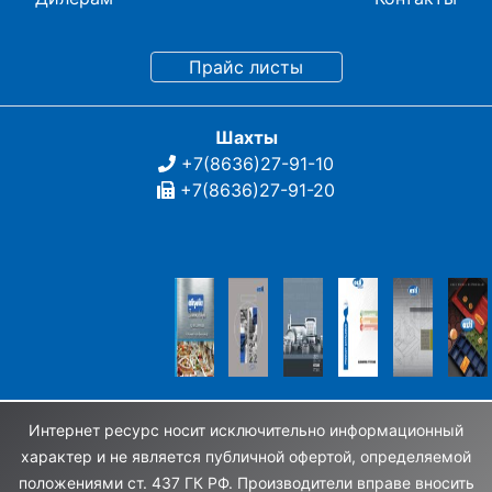
Шахты
+7(8636)27-91-10
+7(8636)27-91-20
Интернет ресурс носит исключительно информационный
характер и не является публичной офертой, определяемой
положениями ст. 437 ГК РФ. Производители вправе вносить