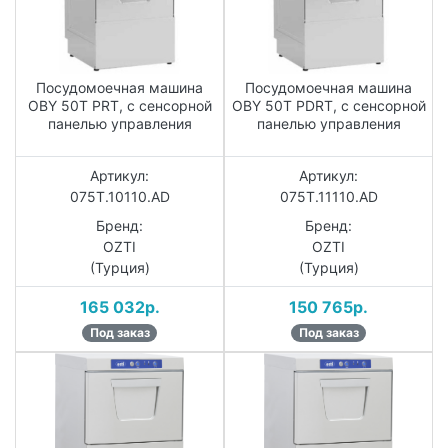
Посудомоечная машина
Посудомоечная машина
OBY 50T PRT, с сенсорной
OBY 50T PDRT, с сенсорной
панелью управления
панелью управления
Артикул:
Артикул:
075T.10110.AD
075T.11110.AD
Бренд:
Бренд:
OZTI
OZTI
(Турция)
(Турция)
165 032р.
150 765р.
Под заказ
Под заказ