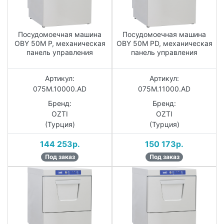
Посудомоечная машина
Посудомоечная машина
OBY 50M P, механическая
OBY 50M PD, механическая
панель управления
панель управления
Артикул:
Артикул:
075M.10000.AD
075M.11000.AD
Бренд:
Бренд:
OZTI
OZTI
(Турция)
(Турция)
144 253р.
150 173р.
Под заказ
Под заказ