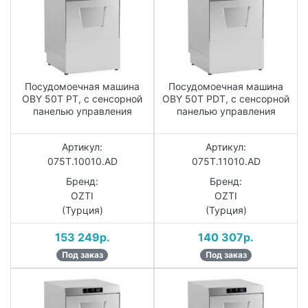
Посудомоечная машина
Посудомоечная машина
OBY 50T PT, с сенсорной
OBY 50T PDT, с сенсорной
панелью управления
панелью управления
Артикул:
Артикул:
075T.10010.AD
075T.11010.AD
Бренд:
Бренд:
OZTI
OZTI
(Турция)
(Турция)
153 249р.
140 307р.
Под заказ
Под заказ