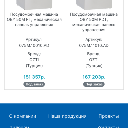
Посудомоечная машина
Посудомоечная машина
OBY 50M PT, механическая
OBY 50M PDT,
панель управления
механическая панель
управления
Артикул:
Артикул:
075M.10010.AD
075M.11010.AD
Бренд:
Бренд:
OZTI
OZTI
(Турция)
(Турция)
151 357р.
167 203р.
Под заказ
Под заказ
О компании
Наша продукция
Проекты
Дилерам
Контакты