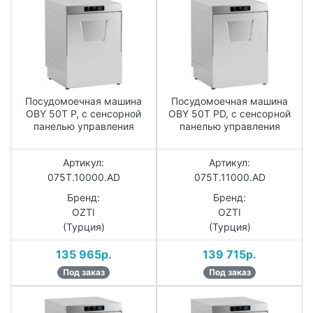
Посудомоечная машина
Посудомоечная машина
OBY 50T P, с сенсорной
OBY 50T PD, с сенсорной
панелью управления
панелью управления
Артикул:
Артикул:
075T.10000.AD
075T.11000.AD
Бренд:
Бренд:
OZTI
OZTI
(Турция)
(Турция)
135 965р.
139 715р.
Под заказ
Под заказ