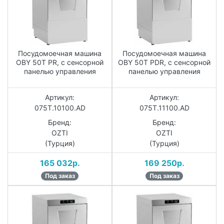
Посудомоечная машина
Посудомоечная машина
OBY 50T PR, с сенсорной
OBY 50T PDR, с сенсорной
панелью управления
панелью управления
Артикул:
Артикул:
075T.10100.AD
075T.11100.AD
Бренд:
Бренд:
OZTI
OZTI
(Турция)
(Турция)
165 032р.
169 250р.
Под заказ
Под заказ